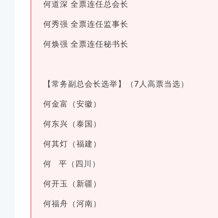
何道深 全票连任总会长
何秀强 全票连任监事长
何焕强 全票连任秘书长
【常务副总会长选举】（7人高票当选）
何金富（安徽）
何东兴（泰国）
何其灯（福建）
何 平（四川）
何开玉（新疆）
何福舟（河南）