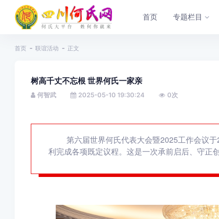
首页
专题栏目
首页
联谊活动
正文
树高千丈不忘根 世界何氏一家亲
何智武
2025-05-10 19:30:24
0
次
第六届世界何氏代表大会暨2025工作会议于2
利完成各项既定议程。这是一次承前启后、守正