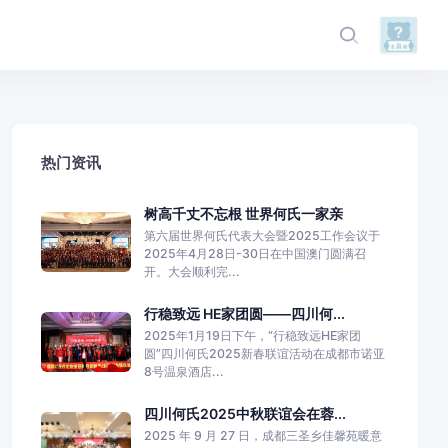
热门资讯
树高千丈不忘根 世界何氏一家亲
第六届世界何氏代表大会暨2025工作会议于
2025年4月28日-30日在中国澳门圆满召
开。大会顺利完...
行稳致远 HE家团圆——四川何...
2025年1月19日下午，“行稳致远HE家团
圆”四川何氏2025新春联谊活动在成都市诺亚
8号温泉酒店...
四川何氏2025中秋联谊会在蓉...
2025 年 9 月 27 日，成都三圣乡佳馨苑暖意