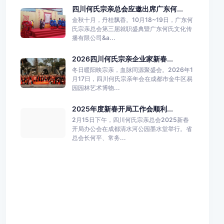
四川何氏宗亲总会应邀出席广东何...
金秋十月，丹桂飘香。10月18~19日，广东何
氏宗亲总会第三届就职盛典暨广东何氏文化传
播有限公司&a...
2026四川何氏宗亲企业家新春...
冬日暖阳映宗亲，血脉同源聚盛会。2026年1
月17日，四川何氏宗亲年会在成都市金牛区易
园园林艺术博物...
2025年度新春开局工作会顺利...
2月15日下午，四川何氏宗亲总会2025新春
开局办公会在成都清水河公园墨水堂举行。省
总会长何平、常务...