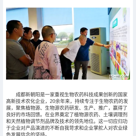
成都新朝阳是一家重视生物农药科技成果创新的国家
高新技术农化企业，20余年来，持续专注于生物农药的发
展，聚焦植物源、生物源农药研发、生产、推广，赢得了
良好的市场回馈。在业界奠定了植物源农药、土壤调理剂
和天然植物调节剂品牌及技术的领先地位。这一切应归功
于企业对产品演进的不断自我苛求和企业掌舵人对农业绿
色发展信念的坚持。