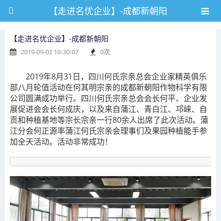
【走进名优企业】-成都新朝阳
【走进名优企业】-成都新朝阳
2019-09-02 10:30:07
0
次
2019年8月31日，四川何氏宗亲总会企业家精英俱乐
部八月轮值活动在何其明宗亲的成都新朝阳作物科学有限
公司圆满成功举行。四川何氏宗亲总会会长何平、企业发
展促进会会长何成庆，以及来自蒲江、青白江、邛崃、自
贡和种植基地等宗长宗亲一行80余人出席了此次活动。蒲
江分会何正源率蒲江何氏宗亲会理事们及果园种植能手参
加全天活动。活动非常成功！