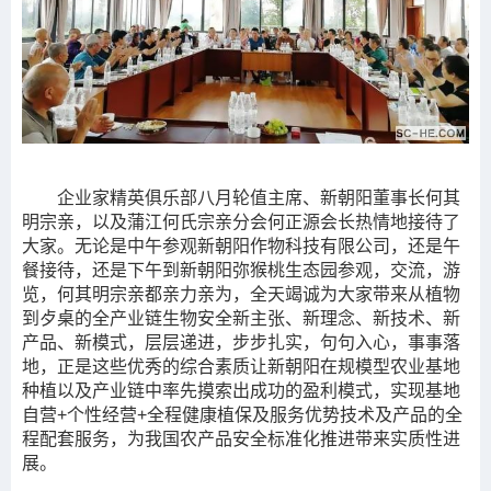
企业家精英俱乐部八月轮值主席、新朝阳董事长何其
明宗亲，以及蒲江何氏宗亲分会何正源会长热情地接待了
大家。无论是中午参观新朝阳作物科技有限公司，还是午
餐接待，还是下午到新朝阳弥猴桃生态园参观，交流，游
览，何其明宗亲都亲力亲为，全天竭诚为大家带来从植物
到歺桌的全产业链生物安全新主张、新理念、新技术、新
产品、新模式，层层递进，步步扎实，句句入心，事事落
地，正是这些优秀的综合素质让新朝阳在规模型农业基地
种植以及产业链中率先摸索出成功的盈利模式，实现基地
自营+个性经营+全程健康植保及服务优势技术及产品的全
程配套服务，为我国农产品安全标准化推进带来实质性进
展。