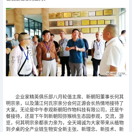
企业家精英俱乐部八月轮值主席、新朝阳董事长何其
明宗亲，以及蒲江何氏宗亲分会何正源会长热情地接待了
大家。无论是中午参观新朝阳作物科技有限公司，还是午
餐接待，还是下午到新朝阳弥猴桃生态园参观，交流，游
览，何其明宗亲都亲力亲为，全天竭诚为大家带来从植物
到歺桌的全产业链生物安全新主张、新理念、新技术、新