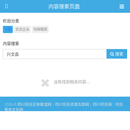
内容搜索页面
栏目分类
不限
名优企业
何商精英
内容搜索
搜索
没有找到相关内容...
2026 © 四川何氏宗亲联谊网 | 四川何氏资源互助网 | 四川何氏网 | 何氏
根亲文化网