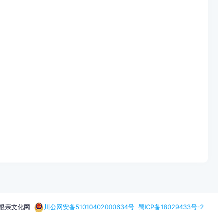
何氏根亲文化网
川公网安备51010402000634号
蜀ICP备18029433号-2