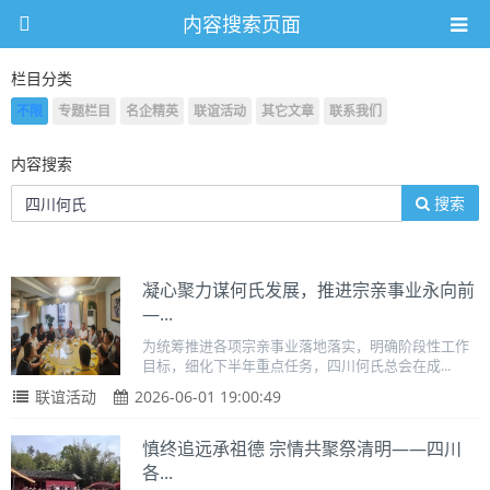
内容搜索页面
栏目分类
不限
专题栏目
名企精英
联谊活动
其它文章
联系我们
内容搜索
搜索
凝心聚力谋何氏发展，推进宗亲事业永向前
—...
为统筹推进各项宗亲事业落地落实，明确阶段性工作
目标，细化下半年重点任务，四川何氏总会在成...
联谊活动
2026-06-01 19:00:49
慎终追远承祖德 宗情共聚祭清明——四川
各...