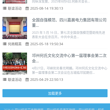
向纵深发展，2025年8月6日,何新炎会长...
联谊活动
2025-08-14 19:30:13
全国自强模范、四川嘉晨电力集团有限公司
董...
2025 年 5 月 16 日，第七次全国自强模范暨助残先进
表彰大会在京召开。中共中央总...
何商精英
2025-05-18 19:50:34
邛州何氏文化交流中心第一届理事会第二次
会...
4月27日，邛崃处处春光明媚。邛州何氏文化交流中心
第一届理事会第二次会议在古城临邛如期召...
联谊活动
2025-04-29 22:50:13
加载更多
2026 © 四川何氏宗亲联谊网 | 四川何氏资源互助网 | 四川何氏网 | 何氏