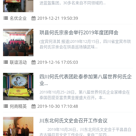
进蓝盔集团，30多名来自不同领域的...
名优企业
2019-12-21 19:50:39
珙县何氏宗亲会举行2019年度团拜会
(宜宾何泽其 报道)2019年12月15日，四川省宜宾市珙
县何氏宗亲会在珙县巡场镇武味...
联谊活动
2019-12-16 17:05:03
四川何氏代表团赴泰参加第八届世界何氏企
业...
2019年10月25~28日，第八届世界何氏企业家峰会在
泰国芭提亚富贵黄金屋盛大召开。本...
何商精英
2019-10-30 17:10:48
川东北何氏文史会召开工作会议
2019年10月26日，川东北何氏文史会于平昌县白
衣古镇召开文史工作会议。来自二区四...