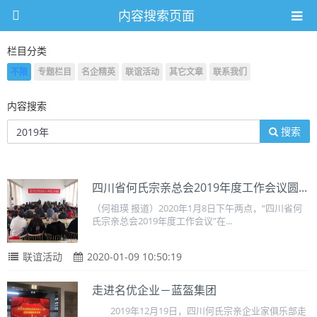
内容搜索页面
栏目分类
不限
专题栏目
名企精英
联谊活动
其它文章
联系我们
内容搜索
搜索
四川省何氏宗亲总会2019年度工作会议圆...
（何祖瑛 报道）2020年1月8日下午两点，“四川省何
氏宗亲总会2019年度工作会议”在...
联谊活动
2020-01-09 10:50:19
走进名优企业－蓝盔集团
2019年12月19日，四川何氏宗亲企业家俱乐部走